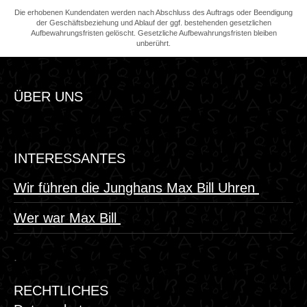
Die erhobenen Kundendaten werden nach Abschluss des Auftrags oder Beendigung
der Geschäftsbeziehung und Ablauf der ggf. bestehenden gesetzlichen
Aufbewahrungsfristen gelöscht. Gesetzliche Aufbewahrungsfristen bleiben
unberührt.
ÜBER UNS
INTERESSANTES
Wir führen die Junghans Max Bill Uhren
Wer war Max Bill
.
RECHTLICHES