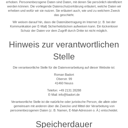
erhoben. Personenbezogene Daten sind Daten, mit denen Sie persönlich identifiziert
werden können. Die vorliegende Datenschutzerklärung erläutert, welche Daten wir
erheben und wofür wir sie nutzen. Sie erläutert auch, wie und zu welchem Zweck
das geschieht.
Wir weisen darauf hin, dass die Datenübertragung im Internet (z. B. bei der
Kommunikation per E-Mail) Sicherheitslücken aufweisen kann. Ein lückenloser
Schutz der Daten vor dem Zugriff durch Dritte ist nicht möglich.
Hinweis zur verantwortlichen
Stelle
Die verantwortliche Stelle für die Datenverarbeitung auf dieser Website ist:
Roman Badort
Oberstr. 99
41460 Neuss
Telefon: +49 2131 28288
E-Mail:
info@badort.de
Verantwortliche Stelle ist die natürliche oder juristische Person, die allein oder
gemeinsam mit anderen über die Zwecke und Mittel der Verarbeitung von
personenbezogenen Daten (z. B. Namen, E-Mail-Adressen o. Ä.) entscheidet.
Speicherdauer