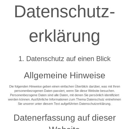
Datenschutz­
erklärung
1. Datenschutz auf einen Blick
Allgemeine Hinweise
Die folgenden Hinweise geben einen einfachen Überblick darüber, was mit Ihren
personenbezogenen Daten passiert, wenn Sie diese Website besuchen.
Personenbezogene Daten sind alle Daten, mit denen Sie persönlich identifiziert
werden können. Ausführliche Informationen zum Thema Datenschutz entnehmen
Sie unserer unter diesem Text aufgeführten Datenschutzerklärung.
Datenerfassung auf dieser