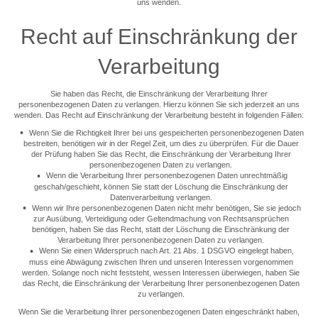
uns wenden.
Recht auf Einschränkung der
Verarbeitung
Sie haben das Recht, die Einschränkung der Verarbeitung Ihrer
personenbezogenen Daten zu verlangen. Hierzu können Sie sich jederzeit an uns
wenden. Das Recht auf Einschränkung der Verarbeitung besteht in folgenden Fällen:
Wenn Sie die Richtigkeit Ihrer bei uns gespeicherten personenbezogenen Daten
bestreiten, benötigen wir in der Regel Zeit, um dies zu überprüfen. Für die Dauer
der Prüfung haben Sie das Recht, die Einschränkung der Verarbeitung Ihrer
personenbezogenen Daten zu verlangen.
Wenn die Verarbeitung Ihrer personenbezogenen Daten unrechtmäßig
geschah/geschieht, können Sie statt der Löschung die Einschränkung der
Datenverarbeitung verlangen.
Wenn wir Ihre personenbezogenen Daten nicht mehr benötigen, Sie sie jedoch
zur Ausübung, Verteidigung oder Geltendmachung von Rechtsansprüchen
benötigen, haben Sie das Recht, statt der Löschung die Einschränkung der
Verarbeitung Ihrer personenbezogenen Daten zu verlangen.
Wenn Sie einen Widerspruch nach Art. 21 Abs. 1 DSGVO eingelegt haben,
muss eine Abwägung zwischen Ihren und unseren Interessen vorgenommen
werden. Solange noch nicht feststeht, wessen Interessen überwiegen, haben Sie
das Recht, die Einschränkung der Verarbeitung Ihrer personenbezogenen Daten
zu verlangen.
Wenn Sie die Verarbeitung Ihrer personenbezogenen Daten eingeschränkt haben,