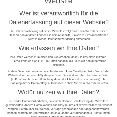
Website
Wer ist verantwortlich für die
Datenerfassung auf dieser Website?
Die Datenverarbeitung auf dieser Website erfolgt durch den Websitebetreiber.
Dessen Kontaktdaten können Sie dem Abschnitt „Hinweis zur verantwortlichen
Stelle“ in dieser Datenschutzerklärung entnehmen.
Wie erfassen wir Ihre Daten?
Ihre Daten werden zum einen dadurch erhoben, dass Sie uns diese mitteilen.
Hierbei kann es sich z. B. um Daten handeln, die Sie in ein Kontaktformular
eingeben.
Andere Daten werden automatisch oder nach Ihrer Einwilligung beim Besuch der
Website durch unsere IT-Systeme erfasst. Das sind vor allem technische Daten
(z. B. Internetbrowser, Betriebssystem oder Uhrzeit des Seitenaufrufs). Die
Erfassung dieser Daten erfolgt automatisch, sobald Sie diese Website betreten.
Wofür nutzen wir Ihre Daten?
Ein Teil der Daten wird erhoben, um eine fehlerfreie Bereitstellung der Website zu
gewährleisten. Andere Daten können zur Analyse Ihres Nutzerverhaltens verwendet
werden. Sofern über die Website Verträge geschlossen oder angebahnt werden
können, werden die übermittelten Daten auch für Vertragsangebote, Bestellungen
oder sonstige Auftragsanfragen verarbeitet.