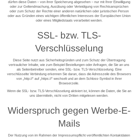
dürfen diese Daten – von ihrer Speicherung abgesehen – nur mit Ihrer Einwilligung
oder zur Geltendmachung, Ausübung oder Verteidigung von Rechtsansprüchen
oder zum Schutz der Rechte einer anderen natürlichen oder juristischen Person
oder aus Gründen eines wichtigen öffentlichen Interesses der Europäischen Union
oder eines Mitgliedstaats verarbeitet werden.
SSL- bzw. TLS-
Verschlüsselung
Diese Seite nutzt aus Sicherheitsgründen und zum Schutz der Übertragung
vertraulicher Inhalte, wie zum Beispiel Bestellungen oder Anfragen, die Sie an uns
als Seitenbetreiber senden, eine SSL- bzw. TLS-Verschlüsselung. Eine
verschlüsselte Verbindung erkennen Sie daran, dass die Adresszeile des Browsers
von „http://“ auf „https://“ wechselt und an dem Schloss-Symbol in Ihrer
Browserzeile.
Wenn die SSL- bzw. TLS-Verschlüsselung aktiviert ist, können die Daten, die Sie an
uns übermitteln, nicht von Dritten mitgelesen werden.
Widerspruch gegen Werbe-E-
Mails
Der Nutzung von im Rahmen der Impressumspflicht veröffentlichten Kontaktdaten