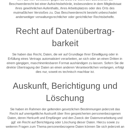
Beschwerderecht bei einer Aufsichtsbehörde, insbesondere in dem Mitgliedstaat
ihres gewöhnlichen Aufenthalts, ihres Arbeitsplatzes oder des Orts des
mutmaßlichen Verstoßes zu. Das Beschwerderecht besteht unbeschadet
anderweitiger verwaltungsrechtlicher oder gerichtlicher Rechtsbehelfe.
Recht auf Daten­übertrag­
barkeit
Sie haben das Recht, Daten, die wir auf Grundlage Ihrer Einwilligung oder in
Erfüllung eines Vertrags automatisiert verarbeiten, an sich oder an einen Dritten in
einem gängigen, maschinenlesbaren Format aushändigen zu lassen. Sofern Sie die
direkte Übertragung der Daten an einen anderen Verantwortlichen verlangen, erfolgt
dies nur, soweit es technisch machbar ist.
Auskunft, Berichtigung und
Löschung
Sie haben im Rahmen der geltenden gesetzlichen Bestimmungen jederzeit das
Recht auf unentgeltliche Auskunft über Ihre gespeicherten personenbezogenen
Daten, deren Herkunft und Empfänger und den Zweck der Datenverarbeitung und
ggf. ein Recht auf Berichtigung oder Löschung dieser Daten. Hierzu sowie zu
weiteren Fragen zum Thema personenbezogene Daten können Sie sich jederzeit an