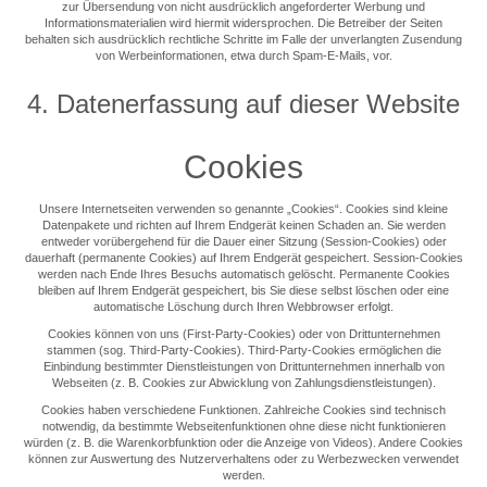
zur Übersendung von nicht ausdrücklich angeforderter Werbung und
Informationsmaterialien wird hiermit widersprochen. Die Betreiber der Seiten
behalten sich ausdrücklich rechtliche Schritte im Falle der unverlangten Zusendung
von Werbeinformationen, etwa durch Spam-E-Mails, vor.
4. Datenerfassung auf dieser Website
Cookies
Unsere Internetseiten verwenden so genannte „Cookies“. Cookies sind kleine
Datenpakete und richten auf Ihrem Endgerät keinen Schaden an. Sie werden
entweder vorübergehend für die Dauer einer Sitzung (Session-Cookies) oder
dauerhaft (permanente Cookies) auf Ihrem Endgerät gespeichert. Session-Cookies
werden nach Ende Ihres Besuchs automatisch gelöscht. Permanente Cookies
bleiben auf Ihrem Endgerät gespeichert, bis Sie diese selbst löschen oder eine
automatische Löschung durch Ihren Webbrowser erfolgt.
Cookies können von uns (First-Party-Cookies) oder von Drittunternehmen
stammen (sog. Third-Party-Cookies). Third-Party-Cookies ermöglichen die
Einbindung bestimmter Dienstleistungen von Drittunternehmen innerhalb von
Webseiten (z. B. Cookies zur Abwicklung von Zahlungsdienstleistungen).
Cookies haben verschiedene Funktionen. Zahlreiche Cookies sind technisch
notwendig, da bestimmte Webseitenfunktionen ohne diese nicht funktionieren
würden (z. B. die Warenkorbfunktion oder die Anzeige von Videos). Andere Cookies
können zur Auswertung des Nutzerverhaltens oder zu Werbezwecken verwendet
werden.