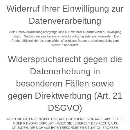
Widerruf Ihrer Einwilligung zur
Datenverarbeitung
Viele Datenverarbeitungsvorgänge sind nur mit Ihrer ausdrücklichen Einwilligung
möglich. Sie können eine bereits erteilte Einwilligung jederzeit widerrufen. Die
Rechtmäßigkeit der bis zum Widerruf erfolgten Datenverarbeitung bleibt vom
Widerruf unberührt.
Widerspruchsrecht gegen die
Datenerhebung in
besonderen Fällen sowie
gegen Direktwerbung (Art. 21
DSGVO)
WENN DIE DATENVERARBEITUNG AUF GRUNDLAGE VON ART. 6 ABS. 1 LIT. E
ODER F DSGVO ERFOLGT, HABEN SIE JEDERZEIT DAS RECHT, AUS
GRÜNDEN, DIE SICH AUS IHRER BESONDEREN SITUATION ERGEBEN,